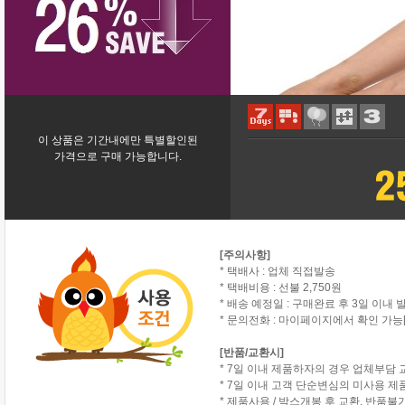
이 상품은 기간내에만 특별할인된
가격으로 구매 가능합니다.
[주의사항]
* 택배사 : 업체 직접발송
* 택배비용 : 선불 2,750원
* 배송 예정일 : 구매완료 후 3일 이내 
* 문의전화 : 마이페이지에서 확인 가능[
[반품/교환시]
* 7일 이내 제품하자의 경우 업체부담 
* 7일 이내 고객 단순변심의 미사용 
* 제품사용 / 박스개봉 후 교환, 반품불