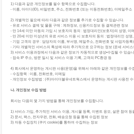
1) 다음과 같은 개인정보를 필수 항목으로 수집합니다.
- 이름, 아이디(ID), 비밀번호, 주소, 전화번호 (또는 이동전화번호), 이메일주소
2) 개별적인 필요에 따라 다음과 같은 정보를 추가로 수집할 수 있습니다.
- 유료 서비스 결제 및 물품 구매 : 계좌정보, 신용카드정보 등 결제관련 정보
- 만 14세 미만 아동의 가입 시 보호자의 동의 : 법정대리인(보호자)의 성명, 
- 만 20세 미만 미성년의 유료 서비스 이용 시 보호자의 동의 : 법정대리인 성명
- 기업 고객의 경우 : 담당자의 이름, 부서명, 메일주소, 전화번호 및 사업자등
- 기타 개별적인 서비스의 특성에 따라 추가적으로 요구하는 정보 (운세 서비스의 
3) 서비스 이용과정에서 다음과 같은 정보가 자동적으로 생성•수집될 수 있습니
- 접속 IP 주소, 방문 일시 및 서비스 이용 기록, 고객의 PC환경 등
4) 회사에서 운영하는 게시판 사용(운영)을 위해서 아래와 같은 개인정보를 수
- 수집항목 : 이름, 전화번호, 이메일
- 개인정보 수집방법 : (주)아이더블유네트웍스에서 운영하는 게시판 사용전 수
나. 개인정보 수집 방법
회사는 다음의 몇 가지 방법을 통해 개인정보를 수집합니다.
1) 서비스 가입, 추가적인 서비스 이용, 게시물 등록, 이벤트 응모, 설문 참여 
2) 문서, 팩스, 전자우편, 전화, 배송요청 등을 통해 수집된 정보
3) 자동 수집장치 (쿠키 cookie)를 통하여 수집하는 정보