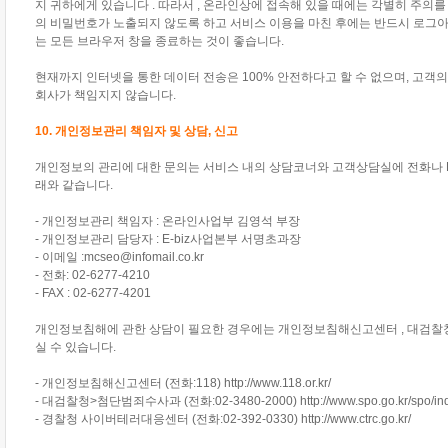
지 귀하에게 있습니다 . 따라서 , 온라인상에 접속해 있을 때에는 각별히 주의
의 비밀번호가 노출되지 않도록 하고 서비스 이용을 마친 후에는 반드시 로그아웃 (
는 모든 브라우저 창을 종료하는 것이 좋습니다.
현재까지 인터넷을 통한 데이터 전송은 100% 안전하다고 할 수 없으며, 고
회사가 책임지지 않습니다.
10. 개인정보관리 책임자 및 상담, 신고
개인정보의 관리에 대한 문의는 서비스 내의 상담코너와 고객상담실에 전화나 FA
래와 같습니다.
- 개인정보관리 책임자 : 온라인사업부 김영석 부장
- 개인정보관리 담당자 : E-biz사업본부 서명초과장
- 이메일 :mcseo@infomail.co.kr
- 전화: 02-6277-4210
- FAX : 02-6277-4201
개인정보침해에 관한 상담이 필요한 경우에는 개인정보침해신고센터 , 대검찰
실 수 있습니다.
- 개인정보침해신고센터 (전화:118) http://www.118.or.kr/
- 대검찰청>첨단범죄수사과 (전화:02-3480-2000) http://www.spo.go.kr/spo/ind
- 경찰청 사이버테러대응센터 (전화:02-392-0330) http://www.ctrc.go.kr/