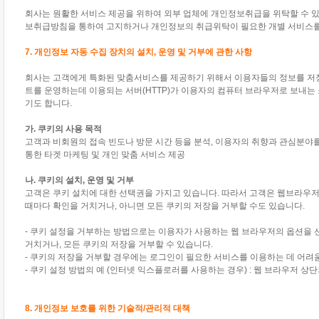
회사는 원활한 서비스 제공을 위하여 외부 업체에 개인정보취급을 위탁할 수 있
보취급방침을 통하여 고지하거나 개인정보의 취급위탁이 필요한 개별 서비스를 
7. 개인정보 자동 수집 장치의 설치, 운영 및 거부에 관한 사항
회사는 고객에게 특화된 맞춤서비스를 제공하기 위해서 이용자들의 정보를 저장하고
트를 운영하는데 이용되는 서버(HTTP)가 이용자의 컴퓨터 브라우저로 보내
기도 합니다.
가. 쿠키의 사용 목적
고객과 비회원의 접속 빈도나 방문 시간 등을 분석, 이용자의 취향과 관심분야를 
통한 타겟 마케팅 및 개인 맞춤 서비스 제공
나. 쿠키의 설치, 운영 및 거부
고객은 쿠키 설치에 대한 선택권을 가지고 있습니다. 따라서 고객은 웹브라우
때마다 확인을 거치거나, 아니면 모든 쿠키의 저장을 거부할 수도 있습니다.
- 쿠키 설정을 거부하는 방법으로는 이용자가 사용하는 웹 브라우저의 옵션을
거치거나, 모든 쿠키의 저장을 거부할 수 있습니다.
- 쿠키의 저장을 거부할 경우에는 로그인이 필요한 서비스를 이용하는 데 어려움
- 쿠키 설정 방법의 예 (인터넷 익스플로러를 사용하는 경우) : 웹 브라우저 상
8. 개인정보 보호를 위한 기술적/관리적 대책