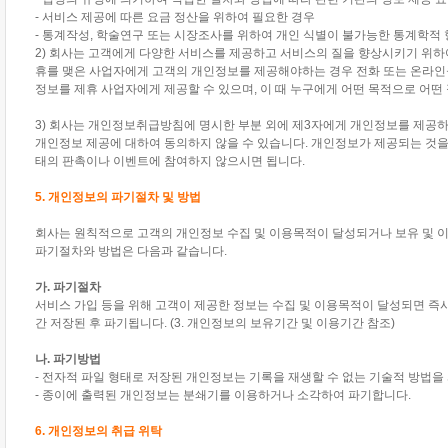
- 서비스 제공에 따른 요금 정산을 위하여 필요한 경우
- 통계작성, 학술연구 또는 시장조사를 위하여 개인 식별이 불가능한 통계학적
2) 회사는 고객에게 다양한 서비스를 제공하고 서비스의 질을 향상시키기 위하여
휴를 맺은 사업자에게 고객의 개인정보를 제공해야하는 경우 전화 또는 온라인을
정보를 제휴 사업자에게 제공할 수 있으며, 이 때 누구에게 어떤 목적으로 어
3) 회사는 개인정보취급방침에 명시한 부분 외에 제3자에게 개인정보를 제공하
개인정보 제공에 대하여 동의하지 않을 수 있습니다. 개인정보가 제공되는 것을
태의 판촉이나 이벤트에 참여하지 않으시면 됩니다.
5. 개인정보의 파기절차 및 방법
회사는 원칙적으로 고객의 개인정보 수집 및 이용목적이 달성되거나 보유 및 
파기절차와 방법은 다음과 같습니다.
가. 파기절차
서비스 가입 등을 위해 고객이 제공한 정보는 수집 및 이용목적이 달성되면 즉시
간 저장된 후 파기됩니다. (3. 개인정보의 보유기간 및 이용기간 참조)
나. 파기방법
- 전자적 파일 형태로 저장된 개인정보는 기록을 재생할 수 없는 기술적 방법을
- 종이에 출력된 개인정보는 분쇄기를 이용하거나 소각하여 파기합니다.
6. 개인정보의 취급 위탁