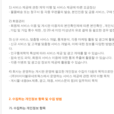
1) 서비스 제공에 관한 계약 이행 및 서비스 제공에 따른 요금정산
- 물품배송 또는 청구서 등 각종 우편물의 발송, 본인인증 및 금융 서비스, 구매 
2) 회원관리
- 회원제 서비스 이용 및 게시판 이용자의 본인확인제에 따른 본인확인 , 개인식
, 가입 및 가입 횟수 제한 , 만 20 세 미만 미성년의 유료 결제 등 필요한 경우 
3) 신규 서비스, 맞춤형 서비스 개발, 통계분석, 각종 마케팅 활동 및 광고에 활
- 신규 서비스 및 고객별 맞춤형 서비스 개발과, 이에 대한 정보를 다양한 방법(전화
다.
- 인구통계학적 특성에 따라 서비스 제공 및 광고 게재를 할 수 있습니다.
- 접속 빈도 파악, 회원의 서비스 이용에 대한 통계 추출에 활용할 수 있습니다.
- 각종 이벤트 및 광고성 정보의 제공에 활용할 수 있습니다.
4) 회사는 운영하는 게시판 운영에 필요한 개인정보 수집이 다음의 목적으로만
- (주)아이더블유네트웍스에서 운영하는 서비스 제공에 관한 계약 이행 목적
- 게시물 내용(ex.제휴, 광고, 채용, 서비스문의 등)의 업무처리 목적
2. 수집하는 개인정보 항목 및 수집 방법
가. 수집하는 개인정보 항목