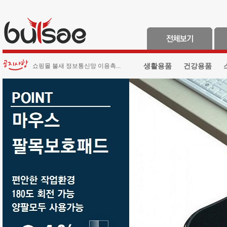
생활용품
건강용품
쇼핑몰 불새 정보통신망 이용촉...