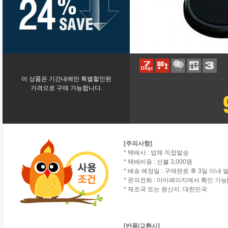
이 상품은 기간내에만 특별할인된
가격으로 구매 가능합니다.
[주의사항]
* 택배사 : 업체 직접발송
* 택배비용 : 선불 3,000원
* 배송 예정일 : 구매완료 후 3일 이내 
* 문의전화 : 마이페이지에서 확인 가능[
* 제조국 또는 원산지: 대한민국
[반품/교환시]